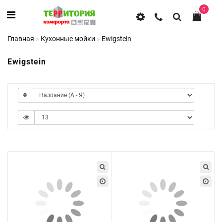
0
Главная
Кухонные мойки
Ewigstein
Ewigstein