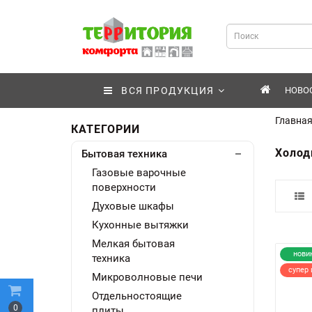
ВСЯ ПРОДУКЦИЯ
НОВО
Главна
КАТЕГОРИИ
Холод
Бытовая техника
Газовые варочные
поверхности
Духовые шкафы
Кухонные вытяжки
Мелкая бытовая
нови
техника
супер 
Микроволновые печи
Отдельностоящие
0
плиты