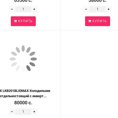
63500 c.
38000 c.
КУПИТЬ
КУПИТЬ
X LKB201BLIDMAX Холодильник
отдельностоящий с инверт...
80000 c.