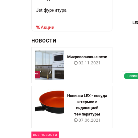
Jet фурнитура
LE
Акции
НОВОСТИ
Микроволновые печи
02.11.2021
новин
Новинки LEX - посуда
и термос с
индикацией
температуры
07.06.2021
ВСЕ НОВОСТИ