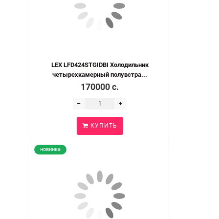
LEX LFD424STGIDBI Холодильник
четырехкамерный полувстра...
170000 c.
КУПИТЬ
новинка