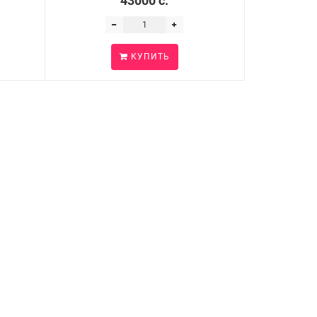
43000 c.
КУПИТЬ