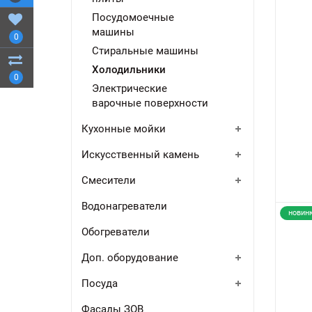
Посудомоечные
машины
0
Стиральные машины
Холодильники
0
Электрические
варочные поверхности
Кухонные мойки
Искусственный камень
Смесители
Водонагреватели
новин
Обогреватели
Доп. оборудование
Посуда
Фасады ЗОВ