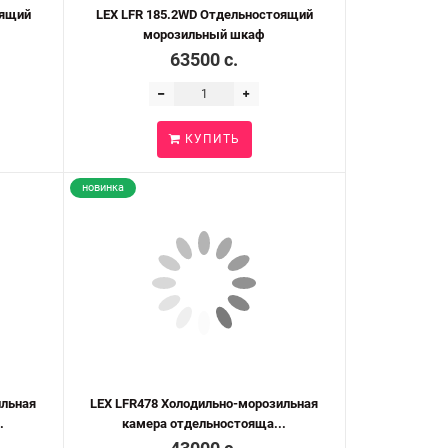
оящий
LEX LFR 185.2WD Отдельностоящий
морозильный шкаф
63500 c.
КУПИТЬ
новинка
ильная
LEX LFR478 Холодильно-морозильная
.
камера отдельностояща...