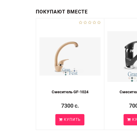
ПОКУПАЮТ ВМЕСТЕ
Смеситель GF-1024
Смесител
7300 c.
700
КУПИТЬ
КУ