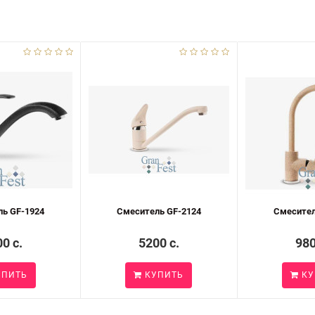
ь GF-1924
Смеситель GF-2124
Смесител
0 c.
5200 c.
980
ПИТЬ
КУПИТЬ
КУ