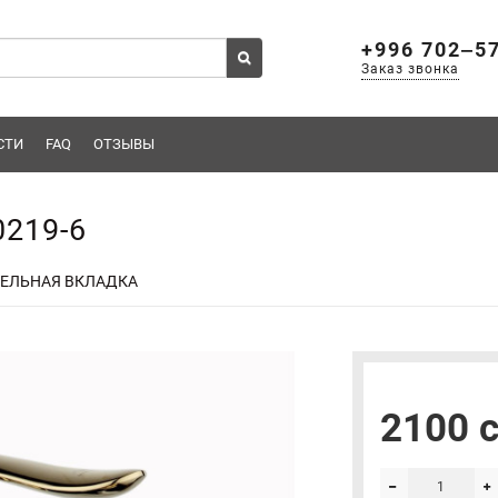
+996 702‒5
Заказ звонка
СТИ
FAQ
ОТЗЫВЫ
0219-6
ЕЛЬНАЯ ВКЛАДКА
2100 c