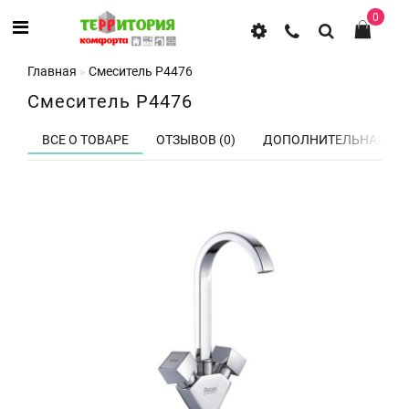
0
Главная
Смеситель P4476
Смеситель P4476
ВСЕ О ТОВАРЕ
ОТЗЫВОВ (0)
ДОПОЛНИТЕЛЬНАЯ ВК