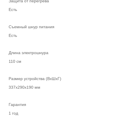
Защита от перегрева
Есть
Съемный шнур питания
Есть
Длина электрошнура
110 см
Размер устройства (ВхШхГ)
337х290х190 мм
Гарантия
1 год