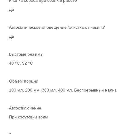
Кнопка сброса при сбоях в работе
Да
Автоматическое оповещение 'очистка от накипи'
Да
Быстрые режимы
40 °C, 92 °C
Объем порции
100 мл, 200 мм, 300 мл, 400 мл, Беспрерывный налив
Автоотключение
При отсутсвии воды